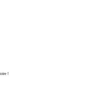
oire !