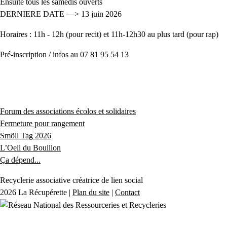
Ensuite tous les samedis ouverts
DERNIERE DATE —> 13 juin 2026
Horaires : 11h - 12h (pour recit) et 11h-12h30 au plus tard (pour rap)
Pré-inscription / infos au 07 81 95 54 13
Forum des associations écolos et solidaires
Fermeture pour rangement
Smöll Tag 2026
L’Oeil du Bouillon
Ça dépend...
Recyclerie associative créatrice de lien social
2026 La Récupérette |
Plan du site
|
Contact